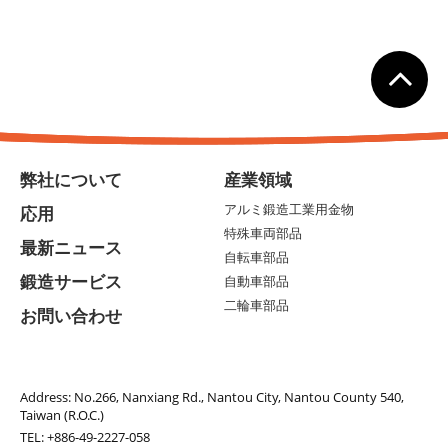
弊社について
産業領域
アルミ鍛造工業用金物
応用
特殊車両部品
最新ニュース
自転車部品
鍛造サービス
自動車部品
二輪車部品
お問い合わせ
Address:
No.266, Nanxiang Rd., Nantou City, Nantou County 540,
Taiwan (R.O.C.)
TEL:
+886-49-2227-058