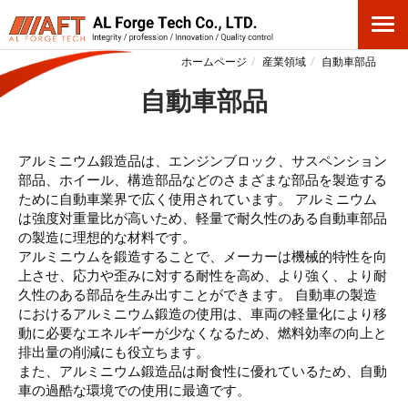
ホームページ
産業領域
自動車部品
自動車部品
アルミニウム鍛造品は、エンジンブロック、サスペンション
部品、ホイール、構造部品などのさまざまな部品を製造する
ために自動車業界で広く使用されています。 アルミニウム
は強度対重量比が高いため、軽量で耐久性のある自動車部品
の製造に理想的な材料です。
アルミニウムを鍛造することで、メーカーは機械的特性を向
上させ、応力や歪みに対する耐性を高め、より強く、より耐
久性のある部品を生み出すことができます。 自動車の製造
におけるアルミニウム鍛造の使用は、車両の軽量化により移
動に必要なエネルギーが少なくなるため、燃料効率の向上と
排出量の削減にも役立ちます。
また、アルミニウム鍛造品は耐食性に優れているため、自動
車の過酷な環境での使用に最適です。