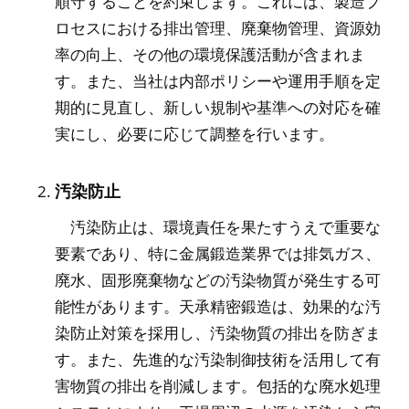
順守することを約束します。これには、製造プ
ロセスにおける排出管理、廃棄物管理、資源効
率の向上、その他の環境保護活動が含まれま
す。また、当社は内部ポリシーや運用手順を定
期的に見直し、新しい規制や基準への対応を確
実にし、必要に応じて調整を行います。
汚染防止
汚染防止は、環境責任を果たすうえで重要な
要素であり、特に金属鍛造業界では排気ガス、
廃水、固形廃棄物などの汚染物質が発生する可
能性があります。天承精密鍛造は、効果的な汚
染防止対策を採用し、汚染物質の排出を防ぎま
す。また、先進的な汚染制御技術を活用して有
害物質の排出を削減します。包括的な廃水処理