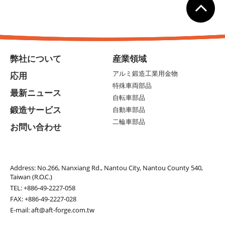
弊社について
産業領域
アルミ鍛造工業用金物
応用
特殊車両部品
最新ニュース
自転車部品
鍛造サービス
自動車部品
二輪車部品
お問い合わせ
Address:
No.266, Nanxiang Rd., Nantou City, Nantou County 540,
Taiwan (R.O.C.)
TEL:
+886-49-2227-058
FAX: +886-49-2227-028
E-mail:
aft@aft-forge.com.tw