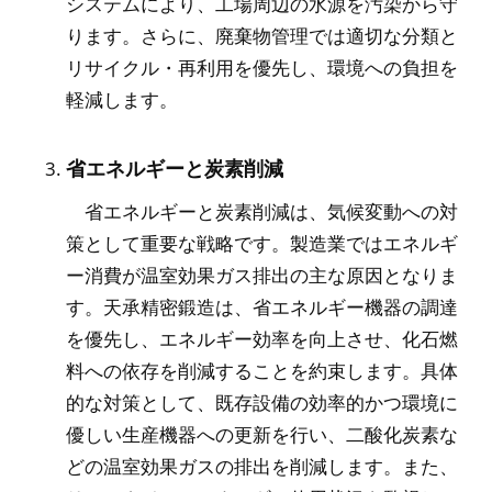
システムにより、工場周辺の水源を汚染から守
ります。さらに、廃棄物管理では適切な分類と
リサイクル・再利用を優先し、環境への負担を
軽減します。
省エネルギーと炭素削減
省エネルギーと炭素削減は、気候変動への対
策として重要な戦略です。製造業ではエネルギ
ー消費が温室効果ガス排出の主な原因となりま
す。天承精密鍛造は、省エネルギー機器の調達
を優先し、エネルギー効率を向上させ、化石燃
料への依存を削減することを約束します。具体
的な対策として、既存設備の効率的かつ環境に
優しい生産機器への更新を行い、二酸化炭素な
どの温室効果ガスの排出を削減します。また、