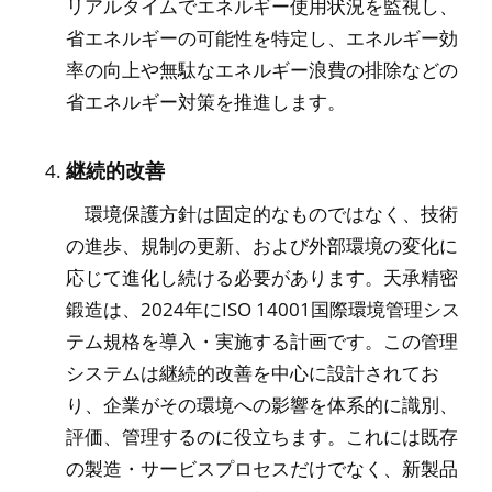
リアルタイムでエネルギー使用状況を監視し、
省エネルギーの可能性を特定し、エネルギー効
率の向上や無駄なエネルギー浪費の排除などの
省エネルギー対策を推進します。
継続的改善
環境保護方針は固定的なものではなく、技術
の進歩、規制の更新、および外部環境の変化に
応じて進化し続ける必要があります。天承精密
鍛造は、2024年にISO 14001国際環境管理シス
テム規格を導入・実施する計画です。この管理
システムは継続的改善を中心に設計されてお
り、企業がその環境への影響を体系的に識別、
評価、管理するのに役立ちます。これには既存
の製造・サービスプロセスだけでなく、新製品