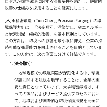
ロセスが環境保護に関する法規要件を満たし、継続的
改善の仕組みを採用することを確実にします。
天
承精密鍛造（Tien Cheng Precision Forging）の環
境保護方針は、「法令順守、汚染防止、省エネルギー
と炭素削減、継続的改善」を基本原則としています。
この方針は、環境への影響を最小限に抑え、企業の持
続可能な発展能力を向上させることを目的としていま
す。この方針は、次の側面に分けて詳述できます。
法令順守
地球規模での環境問題が深刻化する中、環境
保護に関する法規を順守することは、企業の重
要な責任となっています。天承精密鍛造は、す
べての製品およびサービス提供プロセスにおい
て、地域および国際的な環境保護法規を完全に