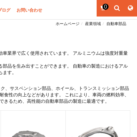
0
ブログ
お問い合わせ
ホームページ
産業領域
自動車部品
動車業界で広く使用されています。 アルミニウムは強度対重量
る部品を生み出すことができます。 自動車の製造におけるアル
ちます。
ック、サスペンション部品、ホイール、トランスミッション部品
耐食性の向上などがあります。 これにより、車両の燃料効率、
造できるため、高性能の自動車部品の製造に最適です。