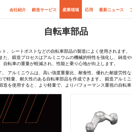
会社紹介
鍛造サービス
産業領域
応用
最新ニュース
自転車部品
ット、シートポストなどの自転車部品の製造によく使用されます。
 また、鍛造プロセスはアルミニウムの機械的特性を強化し、鋳造
り、自転車の重量が軽減され、性能と乗り心地が向上します。
。 アルミニウムは、高い強度重量比、耐食性、優れた耐疲労性な
力で軽量、耐久性のある自転車部品を作成できます。 鍛造アルミ
ム鍛造を使用すると、より軽量で、よりパフォーマンス重視の自転車