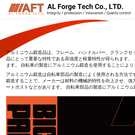
アルミニウム鍛造品は、フレーム、ハンドルバー、クランクセ
品にとって重要な特性である高強度と軽量特性が得られます。
ます。 自転車の製造にアルミニウム鍛造を使用することによ
アルミニウム鍛造は自転車部品の製造によく使用される方法です
鍛造することで、メーカーは材料の機械的特性を向上させ、強
ートポストなどがあります。 自転車部品の製造にアルミニウ