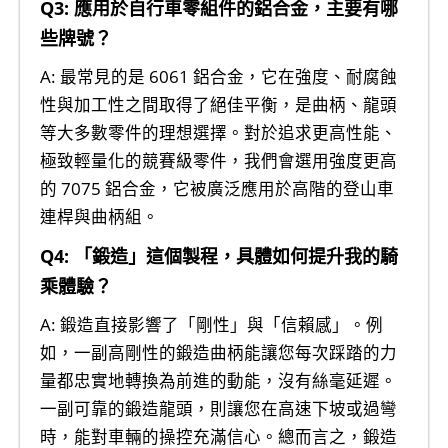
Q3: 應用於自行車零組件的鋁合金，主要有哪
些牌號？
A: 最常見的是 6061 鋁合金，它在強度、耐腐蝕
性與加工性之間取得了絕佳平衡，是曲柄、龍頭
等大多數零件的理想選擇。對於追求更高性能、
極致輕量化的競賽級零件，我們會選用強度更高
的 7075 鋁合金，它被廣泛應用於高階的登山車
連桿與曲柄組。
Q4: 「鍛造」這個製程，具體如何提升我的騎
乘體驗？
A: 鍛造直接影響了「剛性」與「信賴感」。例
如，一副高剛性的鍛造曲柄能讓您每次踩踏的力
量都忠實地轉換為前進的動能，沒有絲毫延遲。
一副可靠的鍛造龍頭，則讓您在高速下坡或過彎
時，能對車輛的操控充滿信心。總而言之，鍛造