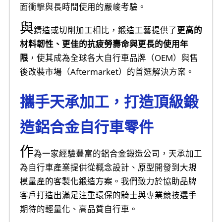
面衝擊與長時間使用的嚴峻考驗。
與
鑄造或切削加工相比，鍛造工藝提供了
更高的
材料韌性、更佳的抗疲勞壽命與更長的使用年
限
，使其成為全球各大自行車品牌（OEM）與售
後改裝市場（Aftermarket）的首選解決方案。
攜手天承加工，打造頂級鍛
造鋁合金自行車零件
作
為一家經驗豐富的鋁合金鍛造公司，天承加工
為自行車產業提供從概念設計、原型開發到大規
模量產的客製化鍛造方案。我們致力於協助品牌
客戶打造出滿足注重環保的騎士與專業競技選手
期待的輕量化、高品質自行車。