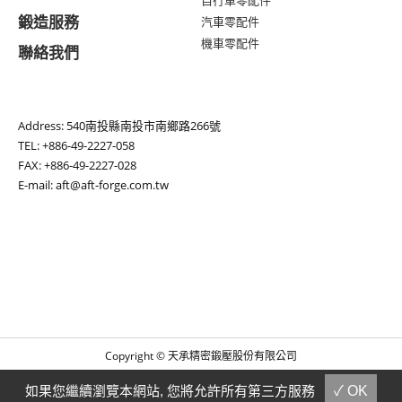
自行車零配件
鍛造服務
汽車零配件
機車零配件
聯絡我們
Address:
540南投縣南投市南鄉路266號
TEL:
+886-49-2227-058
FAX: +886-49-2227-028
E-mail:
aft@aft-forge.com.tw
Copyright © 天承精密鍛壓股份有限公司
GTMC
Taiwan Products
B2BManufactures
B2BChinaSources
For Reader
如果您繼續瀏覽本網站, 您將允許所有第三方服務
✓ OK