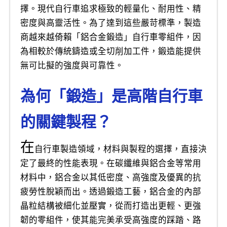
擇。現代自行車追求極致的輕量化、耐用性、精
密度與高靈活性。為了達到這些嚴苛標準，製造
商越來越倚賴「鋁合金鍛造」自行車零組件，因
為相較於傳統鑄造或全切削加工件，鍛造能提供
無可比擬的強度與可靠性。
為何「鍛造」是高階自行車
的關鍵製程？
在
自行車製造領域，材料與製程的選擇，直接決
定了最終的性能表現。在碳纖維與鋁合金等常用
材料中，鋁合金以其低密度、高強度及優異的抗
疲勞性脫穎而出。透過鍛造工藝，鋁合金的內部
晶粒結構被細化並壓實，從而打造出更輕、更強
韌的零組件，使其能完美承受高強度的踩踏、路