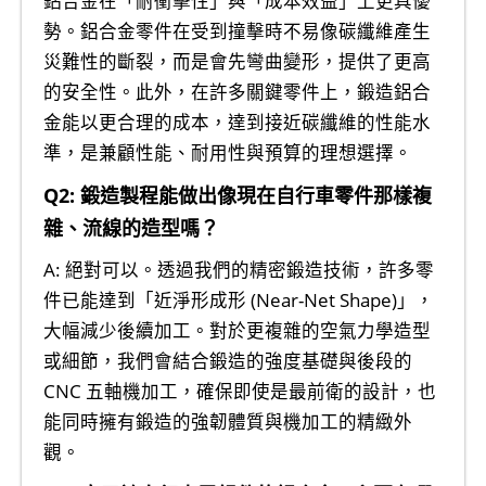
鋁合金在「耐衝擊性」與「成本效益」上更具優
勢。鋁合金零件在受到撞擊時不易像碳纖維產生
災難性的斷裂，而是會先彎曲變形，提供了更高
的安全性。此外，在許多關鍵零件上，鍛造鋁合
金能以更合理的成本，達到接近碳纖維的性能水
準，是兼顧性能、耐用性與預算的理想選擇。
Q2: 鍛造製程能做出像現在自行車零件那樣複
雜、流線的造型嗎？
A: 絕對可以。透過我們的精密鍛造技術，許多零
件已能達到「近淨形成形 (Near-Net Shape)」，
大幅減少後續加工。對於更複雜的空氣力學造型
或細節，我們會結合鍛造的強度基礎與後段的
CNC 五軸機加工，確保即使是最前衛的設計，也
能同時擁有鍛造的強韌體質與機加工的精緻外
觀。